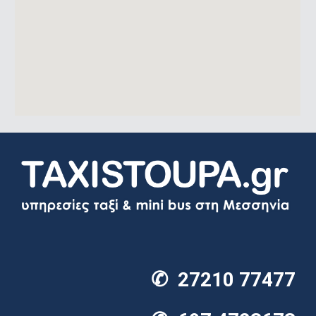
✆
27210 77477